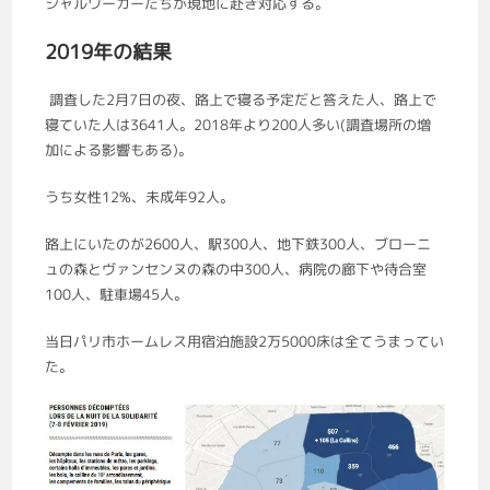
シャルワーカーたちが現地に赴き対応する。
2019年の結果
調査した2月7日の夜、路上で寝る予定だと答えた人、路上で
寝ていた人は3641人。2018年より200人多い(調査場所の増
加による影響もある)。
うち女性12%、未成年92人。
路上にいたのが2600人、駅300人、地下鉄300人、ブローニ
ュの森とヴァンセンヌの森の中300人、病院の廊下や待合室
100人、駐車場45人。
当日パリ市ホームレス用宿泊施設2万5000床は全てうまってい
た。