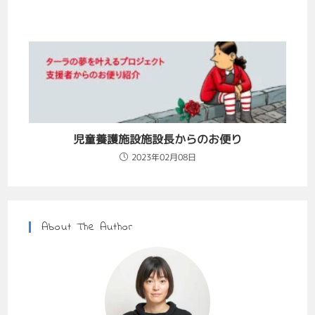
児童養護施設施設長からのお便り
2023年02月08日
About The Author