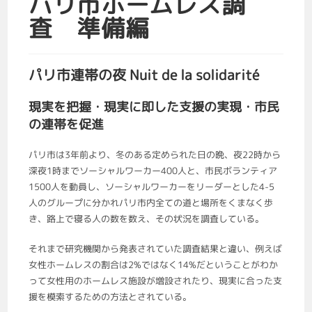
パリ市ホームレス調
査 準備編
パリ市連帯の夜 Nuit de la solidarité
現実を把握・現実に即した支援の実現・市民
の連帯を促進
パリ市は3年前より、冬のある定められた日の晩、夜22時から
深夜1時までソーシャルワーカー400人と、市民ボランティア
1500人を動員し、ソーシャルワーカーをリーダーとした4-5
人のグループに分かれパリ市内全ての道と場所をくまなく歩
き、路上で寝る人の数を数え、その状況を調査している。
それまで研究機関から発表されていた調査結果と違い、例えば
女性ホームレスの割合は2%ではなく14%だということがわか
って女性用のホームレス施設が増設されたり、現実に合った支
援を模索するための方法とされている。