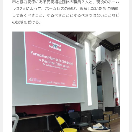
市と協力関係にある民間福祉団体の職員２人と、現役のホーム
レス2人によって、ホームレスの現状、誤解しないために理解
しておくべきこと、するべきこととするべきではないことなど
の説明を受ける。