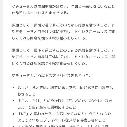
マチューさんは宿泊施設が合わず、仲間と一緒に森にいること
を希望しホームレスのままでいる。
課題として、長期で過ごすことのできる施設を増やすこと、ま
たマチューさん自身は団体に協力し、トイレをホームレスに貸
してくれる商店を増やす取り組みをしている。
課題として、長期で過ごすことのできる施設を増やすこと、ま
たマチューさん自身は団体に協力し、トイレをホームレスに貸
してくれる商店を増やす取り組みをしている。
マチューさんから以下のアドバイスをもらった。
話しかけるときは、寝ている人でも、同じ高さに目線を合
わせること
「こんにちは」という挨拶と「私はOOで、OOをしに来ま
した」と自己紹介を最初にすること
「NO」と言われたら、今話したくないということなので、
決してそれ以上プライベートな時間を侵害しないこと
大人数だと圧倒されるので最大でも２人。3人以上で押し