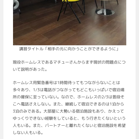
講習タイトル「相手の元に向かうことができるように」
現役ホームレスであるマチューさんからまず現状の問題点につ
いて説明があった。
ホームレス用緊急番号は1時間待ってもつながらないことは
多々あり、1/3は電話がつながってもどこもいっぱいで宿泊場
所の確保に至っていない。なので、ホームレスの2/3は普段そ
こへ電話さえしない。また、継続して宿泊できるのは1泊から
3泊のみである。大部屋に大勢いる宿泊施設もあり、かえって
ゆっくりできない経験をしていると、もう行きたくないという
人もいる。また、パートナーと離れたくないと宿泊施設を希望
しない人もいる。