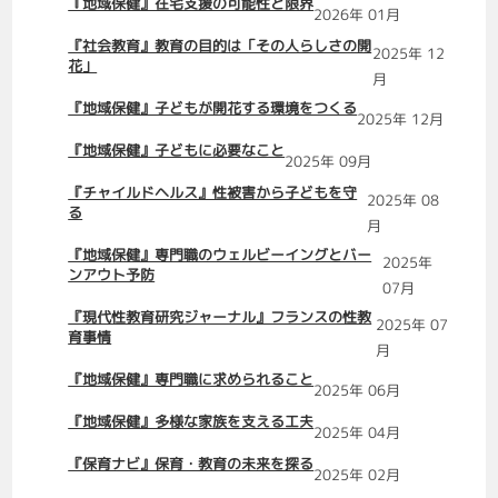
『地域保健』在宅支援の可能性と限界
2026年 01月
『社会教育』教育の目的は「その人らしさの開
2025年 12
花」
月
『地域保健』子どもが開花する環境をつくる
2025年 12月
『地域保健』子どもに必要なこと
2025年 09月
『チャイルドヘルス』性被害から子どもを守
2025年 08
る
月
『地域保健』専門職のウェルビーイングとバー
2025年
ンアウト予防
07月
『現代性教育研究ジャーナル』フランスの性教
2025年 07
育事情
月
『地域保健』専門職に求められること
2025年 06月
『地域保健』多様な家族を支える工夫
2025年 04月
『保育ナビ』保育・教育の未来を探る
2025年 02月