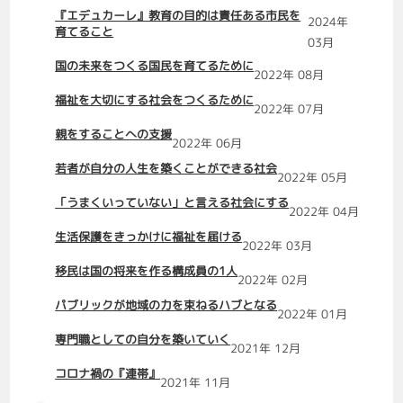
『エデュカーレ』教育の目的は責任ある市民を
2024年
育てること
03月
国の未来をつくる国民を育てるために
2022年 08月
福祉を大切にする社会をつくるために
2022年 07月
親をすることへの支援
2022年 06月
若者が自分の人生を築くことができる社会
2022年 05月
「うまくいっていない」と言える社会にする
2022年 04月
生活保護をきっかけに福祉を届ける
2022年 03月
移民は国の将来を作る構成員の1人
2022年 02月
パブリックが地域の力を束ねるハブとなる
2022年 01月
専門職としての自分を築いていく
2021年 12月
コロナ禍の『連帯』
2021年 11月