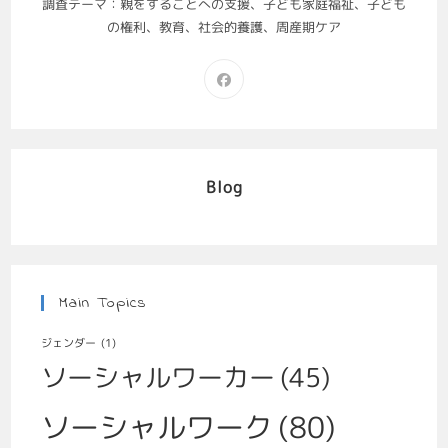
調査テーマ：親をすることへの支援、子ども家庭福祉、子ども
の権利、教育、社会的養護、周産期ケア
Blog
Main Topics
ジェンダー
(1)
ソーシャルワーカー
(45)
ソーシャルワーク
(80)