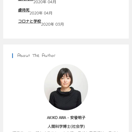
2020年 04月
虐待死
2020年 04月
コロナと学校
2020年 03月
About The Author
AKIKO AWA - 安發明子
人間科学博士(社会学)