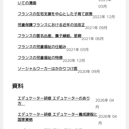
いての漫画
03月
フランスの在宅支援を中心とした子育て政策
2022年 12月
児童保護フランスにおける近年の法改正
2021年 09月
フランスの匿名出産、養子縁組、里親
2021年 06月
フランスの児童福祉の仕組み
2021年 03月
フランスの児童福祉の特徴
2020年 12月
ソーシャルワーカーはかかりつけ医
2020年 09月
資料
エデュケーター研修 エデュケーターのあり
2026年 04
方
月
エデュケーター研修 エデュケーター養成課程と
2026年 04
国家資格
月