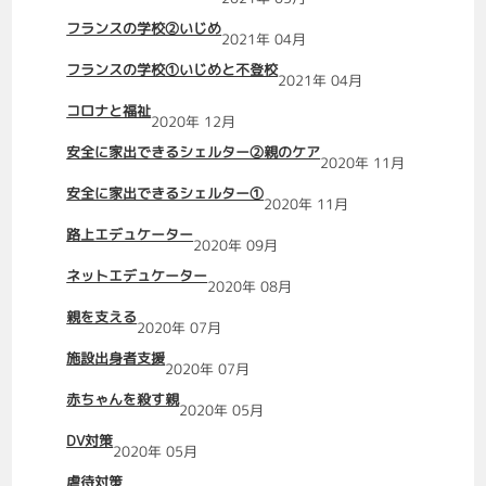
フランスの学校②いじめ
2021年 04月
フランスの学校①いじめと不登校
2021年 04月
コロナと福祉
2020年 12月
安全に家出できるシェルター②親のケア
2020年 11月
安全に家出できるシェルター①
2020年 11月
路上エデュケーター
2020年 09月
ネットエデュケーター
2020年 08月
親を支える
2020年 07月
施設出身者支援
2020年 07月
赤ちゃんを殺す親
2020年 05月
DV対策
2020年 05月
虐待対策