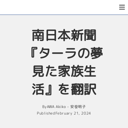
南日本新聞
『ターラの夢
見た家族生
活』を翻訳
By
AWA Akiko - 安發明子
Published
February 21, 2024