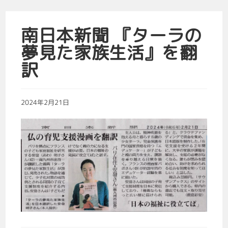
南日本新聞 『ターラの
夢見た家族生活』を翻
訳
2024年2月21日