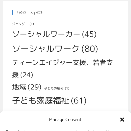
Main Topics
ジェンダー
(1)
ソーシャルワーカー
(45)
ソーシャルワーク
(80)
ティーンエイジャー支援、若者支
援
(24)
地域
(29)
子どもの権利
(1)
子ども家庭福祉
(61)
子育て
(30)
Manage Consent
学校、いじめ、不登校
(14)
性
(1)