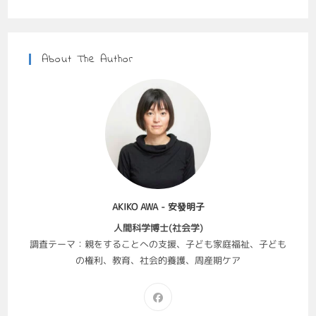
About The Author
AKIKO AWA - 安發明子
人間科学博士(社会学)
調査テーマ：親をすることへの支援、子ども家庭福祉、子ども
の権利、教育、社会的養護、周産期ケア