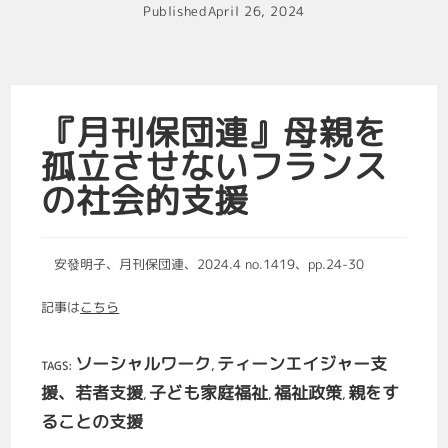
Published
April 26, 2024
『月刊保団連』母親を
孤立させないフランス
の社会的支援
安發明子、月刊保団連、2024.4 no.1419、pp.24-30
記事は
こちら
ソーシャルワーク
ティーンエイジャー支
TAGS
:
,
援、若者支援
子ども家庭福祉
福祉政策
親をす
,
,
,
ることの支援