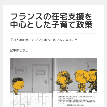
フランスの在宅支援を
中心とした子育て政策
『対人援助学マガジン』第 51 号 2022 年 12 月
記事は
こちら