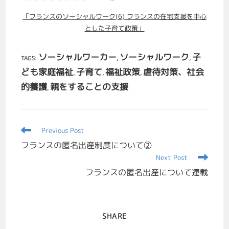
「フランスのソーシャルワーク(6) フランスの在宅支援を中心
とした子育て政策」
ソーシャルワーカー
ソーシャルワーク
子
TAGS
:
,
,
ども家庭福祉
子育て
福祉政策
虐待対策、社会
,
,
,
的養護
親をすることの支援
,
Previous Post
フランスの匿名出産制度について②
Next Post
フランスの匿名出産について連載
SHARE