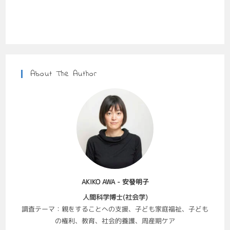
About The Author
AKIKO AWA - 安發明子
人間科学博士(社会学)
調査テーマ：親をすることへの支援、子ども家庭福祉、子ども
の権利、教育、社会的養護、周産期ケア