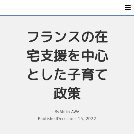
フランスの在
宅支援を中心
とした子育て
政策
By
Akiko AWA
Published
December 15, 2022