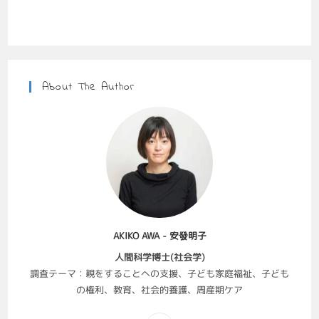
About The Author
AKIKO AWA - 安發明子
人間科学博士(社会学)
調査テーマ：親をすることへの支援、子ども家庭福祉、子ども
の権利、教育、社会的養護、周産期ケア