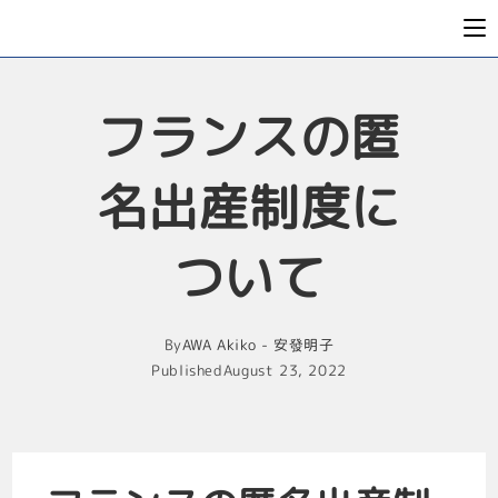
フランスの匿
名出産制度に
ついて
By
AWA Akiko - 安發明子
Published
August 23, 2022