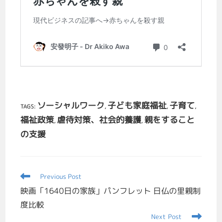
ソーシャルワーク
子ども家庭福祉
子育て
TAGS
:
,
,
,
福祉政策
虐待対策、社会的養護
親をすること
,
,
の支援
Previous Post
映画「1640日の家族」パンフレット 日仏の里親制
度比較
Next Post