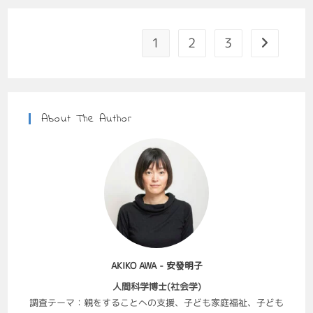
1
2
3
About The Author
AKIKO AWA - 安發明子
人間科学博士(社会学)
調査テーマ：親をすることへの支援、子ども家庭福祉、子ども