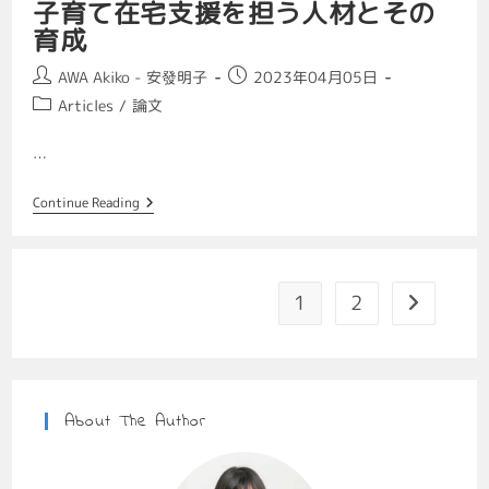
子育て在宅支援を担う人材とその
育成
AWA Akiko - 安發明子
2023年04月05日
Articles
/
論文
…
Continue Reading
1
2
About The Author