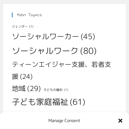
Main Topics
ジェンダー
(1)
ソーシャルワーカー
(45)
ソーシャルワーク
(80)
ティーンエイジャー支援、若者支
援
(24)
地域
(29)
子どもの権利
(1)
子ども家庭福祉
(61)
子育て
(30)
Manage Consent
学校、いじめ、不登校
(14)
性
(1)