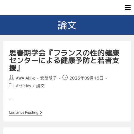
論文
思春期学会『フランスの性的健康
センターによる健康予防と若者支
援』
AWA Akiko - 安發明子
2025年09月16日
Articles
/
論文
…
Continue Reading