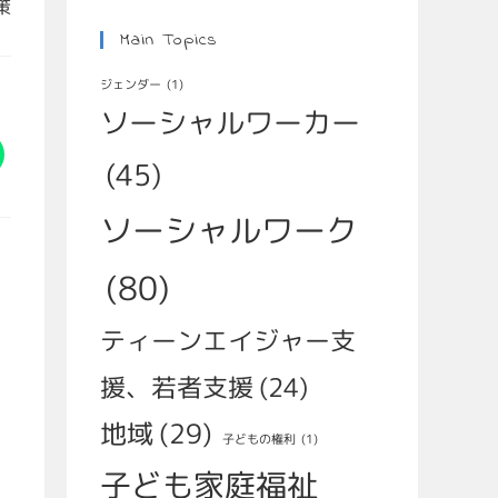
策
Main Topics
ジェンダー
(1)
ソーシャルワーカー
(45)
ソーシャルワーク
(80)
ティーンエイジャー支
援、若者支援
(24)
地域
(29)
子どもの権利
(1)
子ども家庭福祉