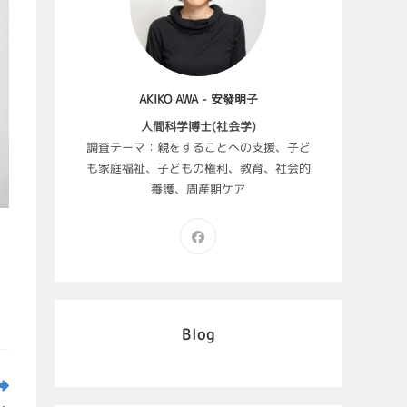
AKIKO AWA - 安發明子
人間科学博士(社会学)
調査テーマ：親をすることへの支援、子ど
も家庭福祉、子どもの権利、教育、社会的
養護、周産期ケア
Blog