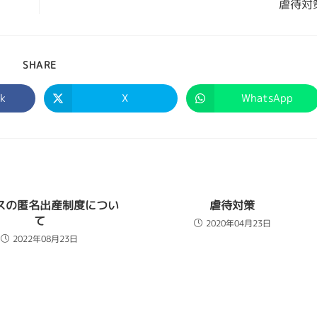
虐待対
SHARE
k
X
WhatsApp
スの匿名出産制度につい
虐待対策
て
2020年04月23日
2022年08月23日