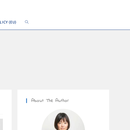
LICY (EU)
About The Author