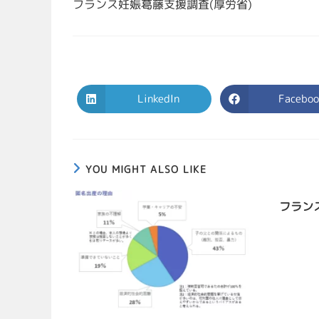
フランス妊娠葛藤支援調査(厚労省)
LinkedIn
Faceboo
YOU MIGHT ALSO LIKE
フラン