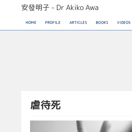
安發明子 - Dr Akiko Awa
HOME
PROFILE
ARTICLES
BOOKS
VIDEOS
虐待死