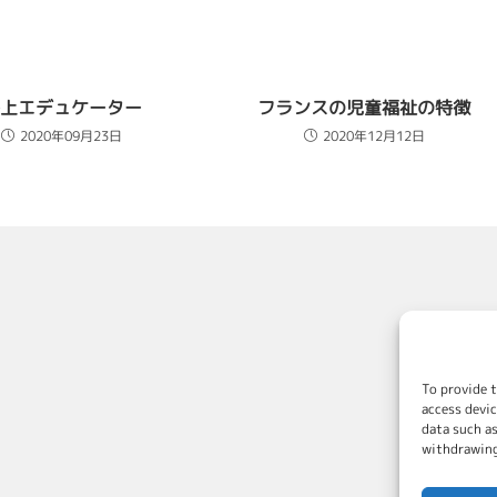
上エデュケーター
フランスの児童福祉の特徴
2020年09月23日
2020年12月12日
To provide t
access devic
data such as
withdrawing