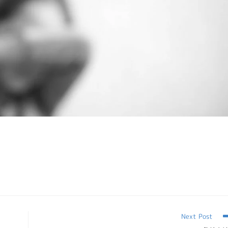
Next Post