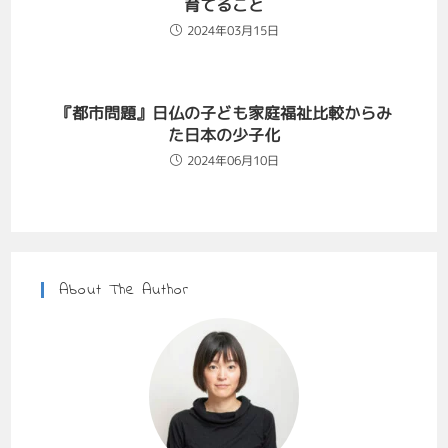
育てること
2024年03月15日
『都市問題』日仏の子ども家庭福祉比較からみ
た日本の少子化
2024年06月10日
About The Author