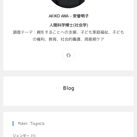
AKIKO AWA - 安發明子
人間科学博士(社会学)
調査テーマ：親をすることへの支援、子ども家庭福祉、子ども
の権利、教育、社会的養護、周産期ケア
Blog
Main Topics
ジェンダー
(1)