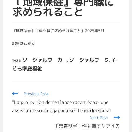
『地域保健』専門職に
求められること
『地域保健』「専門職に求められること」2025年5月
記事は
こちら
ソーシャルワーカー
ソーシャルワーク
子
TAGS
:
,
,
ども家庭福祉
Previous Post
“La protection de l’enfance racontéepar une
assistante sociale japonaise” Le média social
Next Post
『思春期学』性を育てケアする