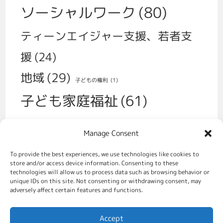
ソーシャルワーク
(80)
ティーンエイジャー支援、若者支
援
(24)
地域
(29)
子どもの権利
(1)
子ども家庭福祉
(61)
子育て
(30)
Manage Consent
学校、いじめ、不登校
(14)
性
(1)
To provide the best experiences, we use technologies like cookies to
福祉政策
(70)
store and/or access device information. Consenting to these
移民
(2)
technologies will allow us to process data such as browsing behavior or
unique IDs on this site. Not consenting or withdrawing consent, may
虐待対策、社会的養護
(49)
adversely affect certain features and functions.
親をすることの支援
(31)
Accept