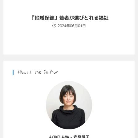
『地域保健』若者が選びとれる福祉
2024年06月01日
About The Author
AKIKO AWA - 安發明子