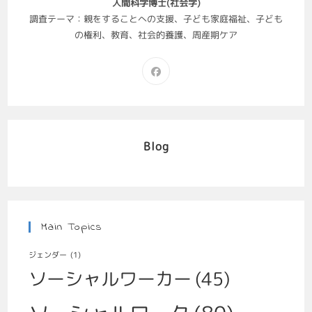
人間科学博士(社会学)
調査テーマ：親をすることへの支援、子ども家庭福祉、子ども
の権利、教育、社会的養護、周産期ケア
Blog
Main Topics
ジェンダー
(1)
ソーシャルワーカー
(45)