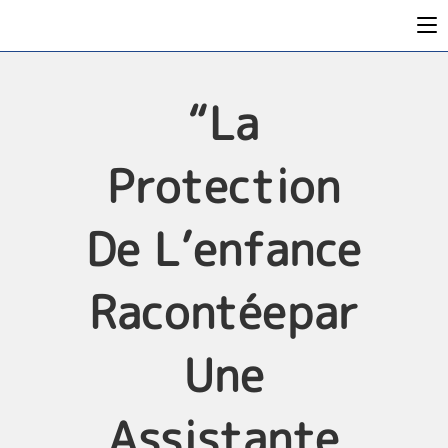
“La
Protection
De L’enfance
Racontéepar
Une
Assistante