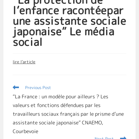
l’enfance racontéepar
une assistante sociale
japonaise” Le média
social
lire l’article
Previous Post
“La France : un modèle pour ailleurs ? Les
valeurs et fonctions défendues par les
travailleurs sociaux français par le prisme d’une
assistante sociale japonaise” CNAEMO,
Courbevoie
Next Post