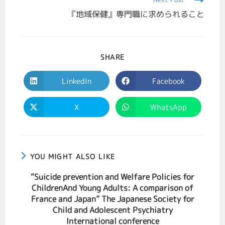
『地域保健』専門職に求められること
SHARE
LinkedIn
Facebook
X
WhatsApp
YOU MIGHT ALSO LIKE
“Suicide prevention and Welfare Policies for
ChildrenAnd Young Adults: A comparison of
France and Japan” The Japanese Society for
Child and Adolescent Psychiatry
International conference