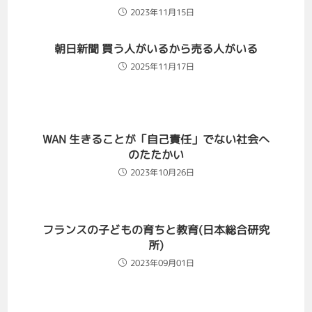
2023年11月15日
朝日新聞 買う人がいるから売る人がいる
2025年11月17日
WAN 生きることが「自己責任」でない社会へ
のたたかい
2023年10月26日
フランスの子どもの育ちと教育(日本総合研究
所)
2023年09月01日