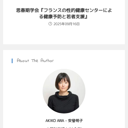
思春期学会『フランスの性的健康センターによ
る健康予防と若者支援』
2025年09月16日
About The Author
AKIKO AWA - 安發明子