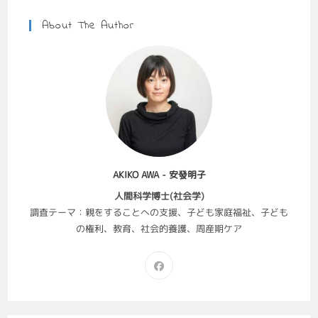
About The Author
AKIKO AWA - 安發明子
人間科学博士(社会学)
調査テーマ：親をすることへの支援、子ども家庭福祉、子ども
の権利、教育、社会的養護、周産期ケア