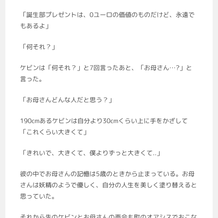
「誕生部プレゼントは、0ユーロの価値のものだけど、永遠で
もあるよ」
「何それ？」
ケビンは「何それ？」と7回言ったあと、「お母さん…?」と
言った。
「お母さんどんな人だと思う？」
190cmあるケビンは自分より30cmくらい上に手をかざして
「これくらい大きくて」
「きれいで、大きくて、僕よりずっと大きくて..」
彼の中でお母さんの記憶は5歳のときから止まっている。お母
さんは妖精のようで優しく、自分の人生を美しく塗り替えると
思っていた。
それから先のケビンとお母さんの再会も町のオアシスでおこな