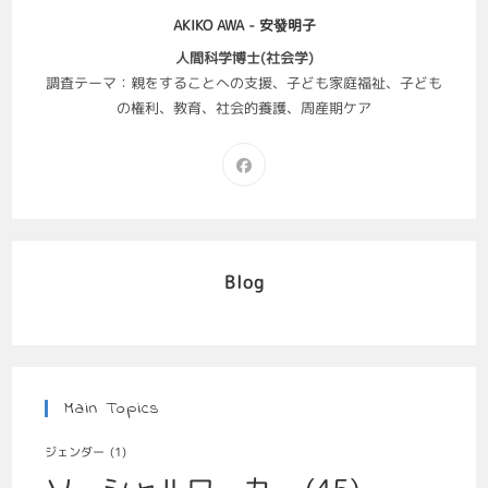
AKIKO AWA - 安發明子
人間科学博士(社会学)
調査テーマ：親をすることへの支援、子ども家庭福祉、子ども
の権利、教育、社会的養護、周産期ケア
Blog
Main Topics
ジェンダー
(1)