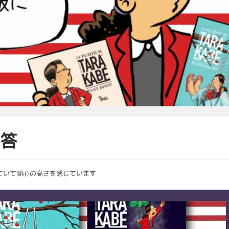
回答
れていて関心の高さを感じています