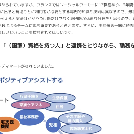
められていますが、フランスではソーシャルワーカーに13職種あり、3年間
場に出ると現場ごとに利用者が必要とする専門的知識や技術は異なるので、最
で例えると実際はかかりつけ医だけでなく専門医が必要な分野だと思うので、
門職によるチーム対応も重要であると考えます。さらに、実際毎週一緒に時間
難しいということも検討されてほしいです。
人」「（国家）資格を持つ人」と連携をとりながら、職務
ーディネートがされていました。