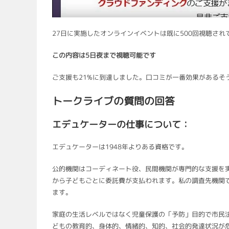
27日に実施したオンラインイベントは既に500回視聴さ
この内容は5日夜まで視聴可能です
ご支援も21%に到達しました。口コミが一番効果があるそ
トークライブの質問の回答
エデュケーターの仕事について：
エデュケーターは1948年よりある資格です。
公的機関はコーディネート役、民間機関が専門的な支援を
から子どもごとに委託費が支払われます。私の調査先機関で
ます。
家庭の生活レベルではなく児童保護の「予防」目的で市民法
どもの教育的、身体的、情緒的、知的、社会的発達状況が