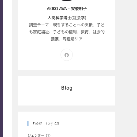
AKIKO AWA - 安發明子
人間科学博士(社会学)
調査テーマ：親をすることへの支援、子ど
も家庭福祉、子どもの権利、教育、社会的
養護、周産期ケア
Blog
Main Topics
ジェンダー
(1)