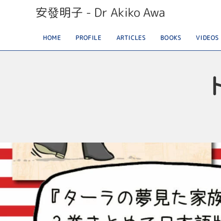
安發明子 - Dr Akiko Awa
HOME
PROFILE
ARTICLES
BOOKS
VIDEOS