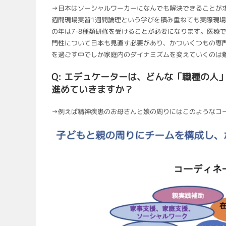
→日本はソーシャルワーカーになんでも解決できることが求
週間現場実習1週間論理という学びを積み重ねても実際現
の年は7-8種類研修を受けることが必要になります。医療
門性について日本も見直す必要があり、かついくつもの専
を過ごす中でしか家庭内のダイナミズムを変えていくのは
Q: エデュケーターは、どんな「職種の
進めていきますか？
→例えば精神疾患のお母さんと娘の周りにはこのようなコ