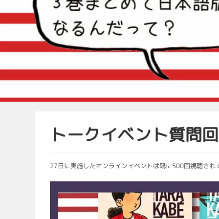
トークイベント質問
27日に実施したオンラインイベントは既に500回視聴さ