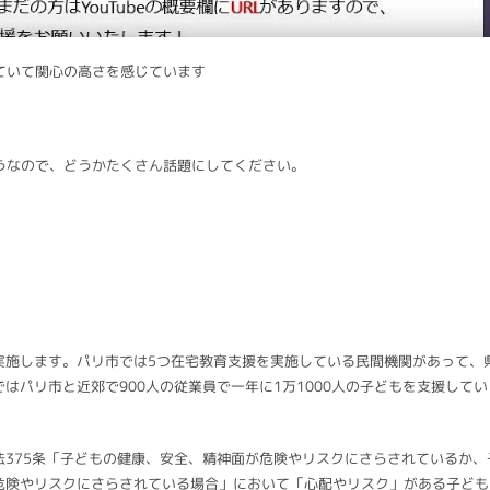
れていて関心の高さを感じています
うなので、どうかたくさん話題にしてください。
実施します。パリ市では5つ在宅教育支援を実施している民間機関があって、
はパリ市と近郊で900人の従業員で一年に1万1000人の子どもを支援してい
375条「子どもの健康、安全、精神面が危険やリスクにさらされているか、
危険やリスクにさらされている場合」において「心配やリスク」がある子ども